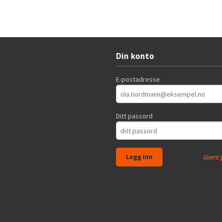
Din konto
E-postadresse
Ditt passord
Glemt 