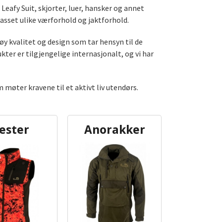
Leafy Suit, skjorter, luer, hansker og annet
passet ulike værforhold og jaktforhold.
øy kvalitet og design som tar hensyn til de
ukter er tilgjengelige internasjonalt, og vi har
 møter kravene til et aktivt liv utendørs.
ester
Anorakker