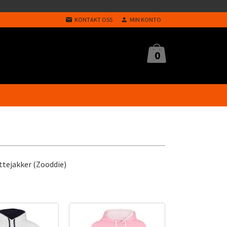
KONTAKT OSS
MIN KONTO
0
ttejakker (Zooddie)