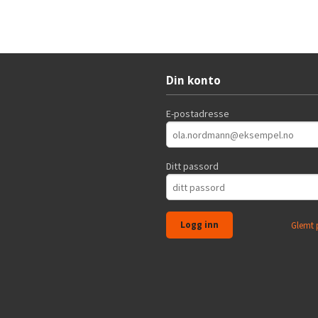
Din konto
E-postadresse
Ditt passord
Glemt 