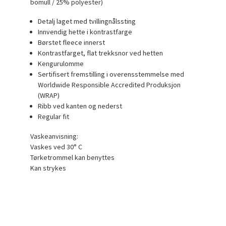
bomull / 25% polyester)
Detalj laget med tvillingnålssting
Innvendig hette i kontrastfarge
Børstet fleece innerst
Kontrastfarget, flat trekksnor ved hetten
Kengurulomme
Sertifisert fremstilling i overensstemmelse med
Worldwide Responsible Accredited Produksjon
(WRAP)
Ribb ved kanten og nederst
Regular fit
Vaskeanvisning:
Vaskes ved 30° C
Tørketrommel kan benyttes
Kan strykes