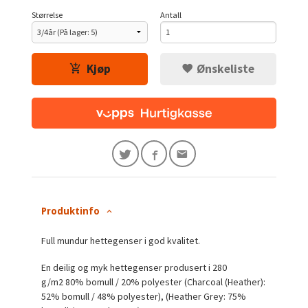
Størrelse
Antall
Kjøp
Ønskeliste
Produktinfo
Full mundur hettegenser i god kvalitet.
En deilig og myk hettegenser produsert i
280
g/m2
80% bomull / 20% polyester (Charcoal (Heather):
52% bomull / 48% polyester), (Heather Grey: 75%