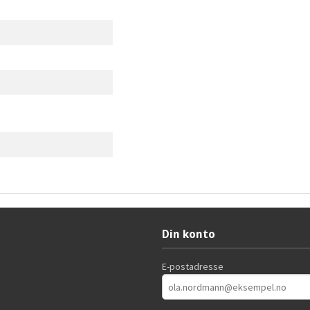
Din konto
E-postadresse