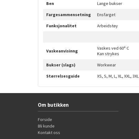
Ben
Lange bukser
Fargesammensetning
Ensfarget
Funksjonalitet
Arbeidstøy
Vaskes ved 60° C
Vaskeanvisinng
Kan strykes
Bukser (slags)
Workwear
Størrelsesguide
XS, S, M, L, XL, XXL, 3XL
Om butikken
Forside
Bli kunde
Kontakt oss