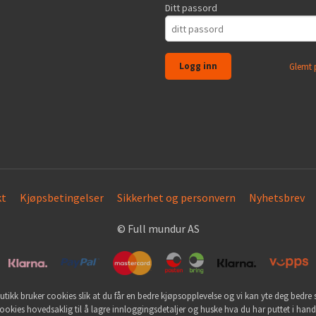
Ditt passord
Glemt 
kt
Kjøpsbetingelser
Sikkerhet og personvern
Nyhetsbrev
© Full mundur AS
utikk bruker cookies slik at du får en bedre kjøpsopplevelse og vi kan yte deg bedre s
ookies hovedsaklig til å lagre innloggingsdetaljer og huske hva du har puttet i han