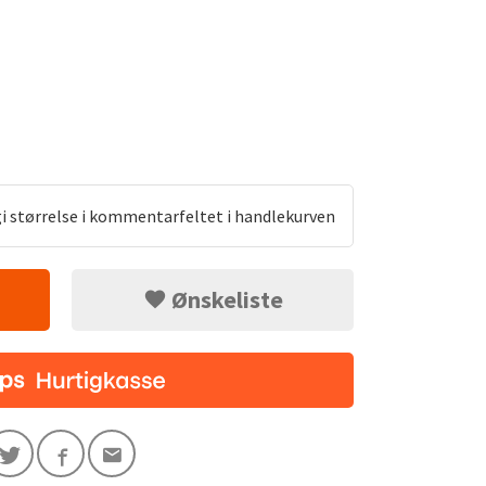
gi størrelse i kommentarfeltet i handlekurven
Ønskeliste