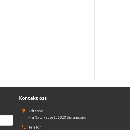
Kontakt oss
Adresse
Fru Natviksvei 1
,
1920
Sørumsand
Telefon