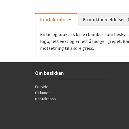
Produktinfo
Produktanmeldelser (
En fin og praktisk base i bambus som beskyt
logo, lett vekt og er lett å henge i grepet.
motsetning til andre gress.
Om butikken
Forside
Bli kunde
Kontakt oss