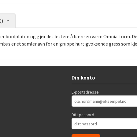
0)
ter bordplaten og gjør det lettere å bære en varm Omnia-form. De
 Bambus er et samlenavn for en gruppe hurtigvoksende gress som kje
Din konto
E-postadresse
Ditt passord