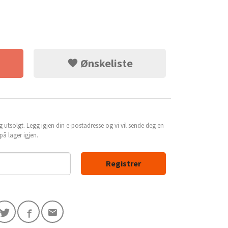
Ønskeliste
g utsolgt. Legg igjen din e-postadresse og vi vil sende deg en
å lager igjen.
Registrer