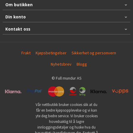
Om butikken
Din konto
Kontakt oss
Frakt
Kjøpsbetingelser
Sikkerhet og personvern
Nyhetsbrev
Blogg
© Full mundur AS
Vår nettbutikk bruker cookies slik at du
får en bedre kjøpsopplevelse og vi kan
yte deg bedre service. Vi bruker cookies
hovedsaklig til å lagre
innloggingsdetaljer og huske hva du
har puttet i handlekurven din. Fortsett å