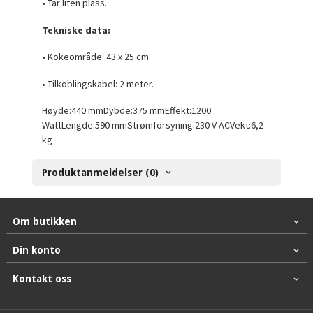
• Tar liten plass.
Tekniske data:
• Kokeområde: 43 x 25 cm.
• Tilkoblingskabel: 2 meter.
Høyde:440 mmDybde:375 mmEffekt:1200
WattLengde:590 mmStrømforsyning:230 V ACVekt:6,2
kg
Produktanmeldelser (0)
Om butikken
Din konto
Kontakt oss