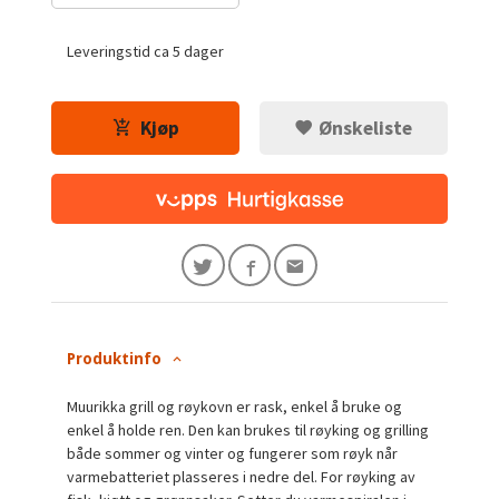
Leveringstid ca 5 dager
Kjøp
Ønskeliste
Produktinfo
Muurikka grill og røykovn er rask, enkel å bruke og
enkel å holde ren. Den kan brukes til røyking og grilling
både sommer og vinter og fungerer som røyk når
varmebatteriet plasseres i nedre del. For røyking av