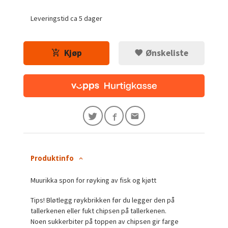
Leveringstid ca 5 dager
Kjøp
Ønskeliste
Produktinfo
Muurikka spon for røyking av fisk og kjøtt
Tips! Bløtlegg røykbrikken før du legger den på
tallerkenen eller fukt chipsen på tallerkenen.
Noen sukkerbiter på toppen av chipsen gir farge