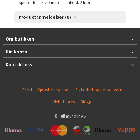
spiste den røkte maten. Innhold: 2 liter.
Produktanmeldelser (0)
Om butikken
Din konto
Kontakt oss
Frakt
Kjøpsbetingelser
Sikkerhet og personvern
Nyhetsbrev
Blogg
© Full mundur AS