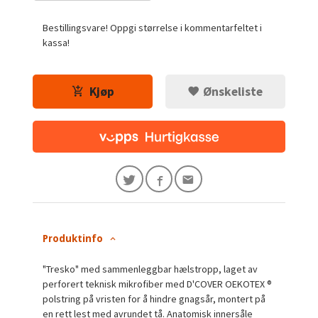
Bestillingsvare! Oppgi størrelse i kommentarfeltet i
kassa!
Kjøp
Ønskeliste
Produktinfo
"Tresko" med sammenleggbar hælstropp, laget av
perforert teknisk mikrofiber med D'COVER OEKOTEX ®
polstring på vristen for å hindre gnagsår, montert på
en rett lest med avrundet tå. Anatomisk innersåle