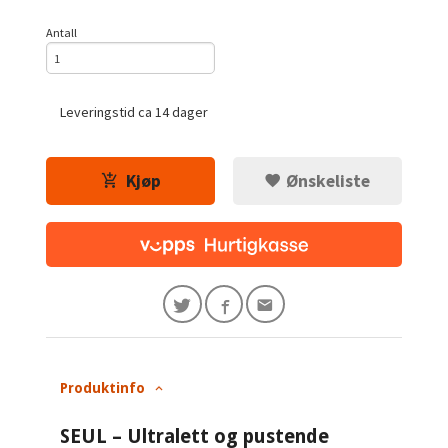
Antall
Leveringstid ca 14 dager
Kjøp
Ønskeliste
Produktinfo
SEUL – Ultralett og pustende