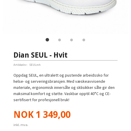
Dian SEUL - Hvit
Artikkelnr.:
SEULmh
Oppdag SEUL, en ultralett og pustende arbeidssko for
helse- og serveringsbransjen. Med væskeavvisende
materiale, ergonomisk innersåle og sklisikker såle gir den
maksimal komfort og støtte. Vaskbar opptil 40°C og CE-
sertifisert for profesjonell bruk!
Pris
NOK
1 349,00
inkl. mva.