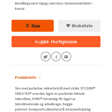
Bestillingsvare! Oppgi størrelse i kommentarfeltet i
kassa!
Kjøp
Ønskeliste
Produktinfo
Sko med justerbar sikkerhetstå med strikk.
D'COVER®
OEKO-TEX® overdel, laget av pustende teknisk
mikrofiber, D'DRY® innvendig fôr laget av
tekstilmateriale og ankelkrage, begge
polstret.
Kompositt sikkerhetstå motstandsdyktig