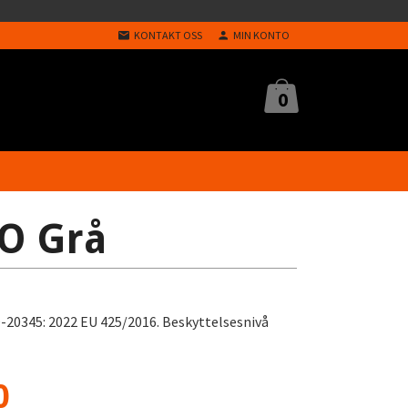
KONTAKT OSS
MIN KONTO
0
O Grå
O-20345: 2022 EU 425/2016. Beskyttelsesnivå
0