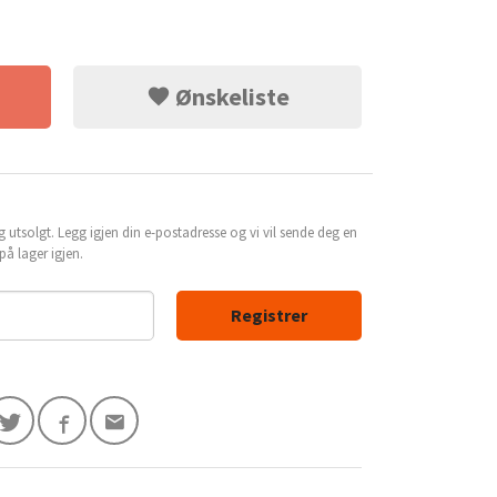
Ønskeliste
g utsolgt. Legg igjen din e-postadresse og vi vil sende deg en
å lager igjen.
Registrer