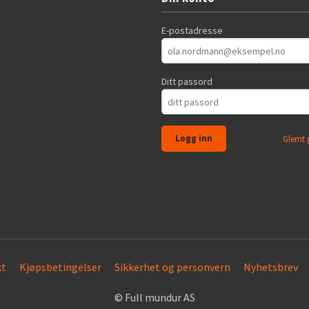
E-postadresse
Ditt passord
Glemt 
kt
Kjøpsbetingelser
Sikkerhet og personvern
Nyhetsbrev
© Full mundur AS