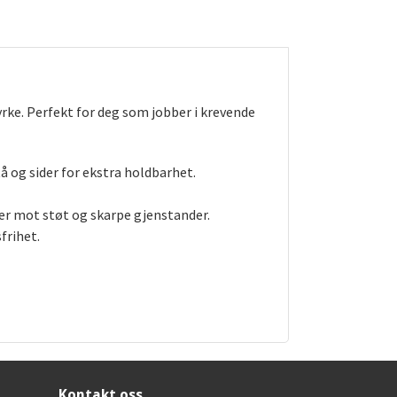
e. Perfekt for deg som jobber i krevende
å og sider for ekstra holdbarhet.
er mot støt og skarpe gjenstander.
frihet.
Kontakt oss