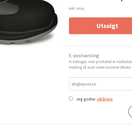
inkl. mva.
Utsolgt
E-postvarsling
Vi beklager, men produktet er midlertidi
melding så snart varen kommer tilbake p
Jeg godtar
vilkårene