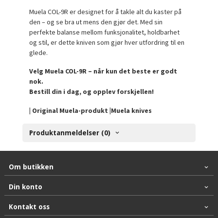
Muela COL-9R er designet for å takle alt du kaster på
den – og se bra ut mens den gjør det. Med sin
perfekte balanse mellom funksjonalitet, holdbarhet
og stil, er dette kniven som gjør hver utfordring til en
glede.
Velg Muela COL-9R – når kun det beste er godt
nok.
Bestill din i dag, og opplev forskjellen!
| Original Muela-produkt |Muela knives
Produktanmeldelser (0)
Om butikken
Din konto
Kontakt oss