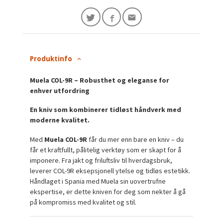
Produktinfo
Muela COL-9R – Robusthet og eleganse for
enhver utfordring
En kniv som kombinerer tidløst håndverk med
moderne kvalitet.
Med
Muela COL-9R
får du mer enn bare en kniv – du
får et kraftfullt, pålitelig verktøy som er skapt for å
imponere. Fra jakt og friluftsliv til hverdagsbruk,
leverer COL-9R eksepsjonell ytelse og tidløs estetikk.
Håndlaget i Spania med Muela sin uovertrufne
ekspertise, er dette kniven for deg som nekter å gå
på kompromiss med kvalitet og stil.