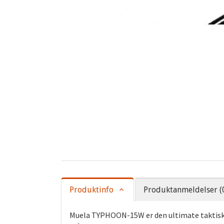
Produktinfo
Produktanmeldelser (
Muela TYPHOON-15W er den ultimate taktiske o