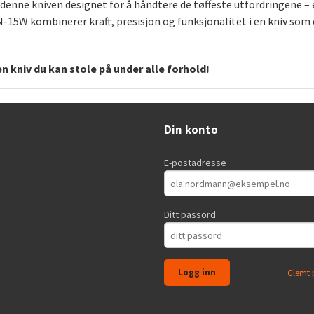
denne kniven designet for å håndtere de tøffeste utfordringene – en
-15W kombinerer kraft, presisjon og funksjonalitet i en kniv som e
 kniv du kan stole på under alle forhold!
Din konto
E-postadresse
Ditt passord
Glemt 