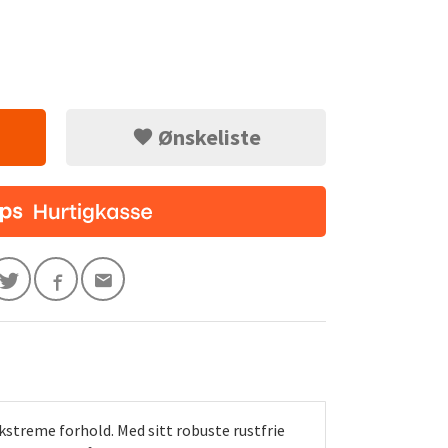
Ønskeliste
streme forhold. Med sitt robuste rustfrie