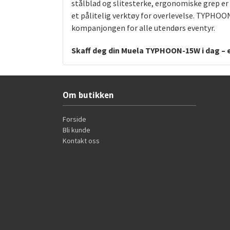
stålblad og slitesterke, ergonomiske grep er 
et pålitelig verktøy for overlevelse. TYPHOON
kompanjongen for alle utendørs eventyr.
Skaff deg din Muela TYPHOON-15W i dag – en
Om butikken
Forside
Bli kunde
Kontakt oss