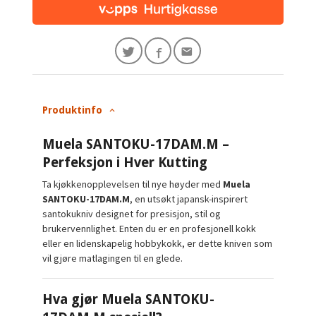
Produktinfo
Muela SANTOKU-17DAM.M –
Perfeksjon i Hver Kutting
Ta kjøkkenopplevelsen til nye høyder med
Muela
SANTOKU-17DAM.M
, en utsøkt japansk-inspirert
santokukniv designet for presisjon, stil og
brukervennlighet. Enten du er en profesjonell kokk
eller en lidenskapelig hobbykokk, er dette kniven som
vil gjøre matlagingen til en glede.
Hva gjør Muela SANTOKU-