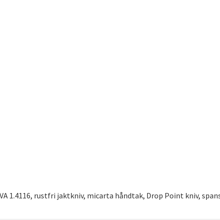
A 1.4116, rustfri jaktkniv, micarta håndtak, Drop Point kniv, spans