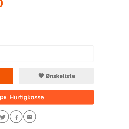
0
Ønskeliste