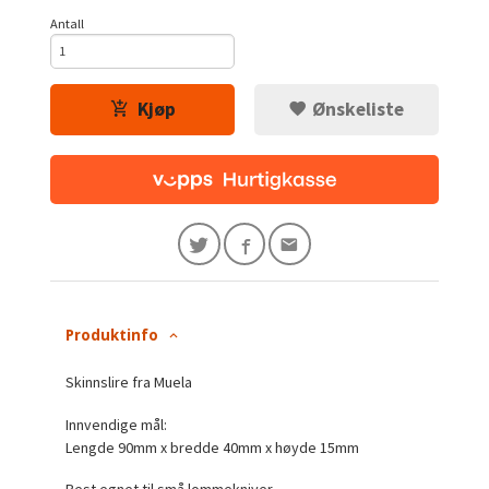
Antall
Kjøp
Ønskeliste
Produktinfo
Skinnslire fra Muela
Innvendige mål:
Lengde 90mm x bredde 40mm x høyde 15mm