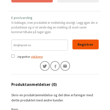
E-postvarsling
Vi beklager, men produktet er midlertidig utsolgt. Legg igjen din e-
postadresse og vi vil sende deg en melding så snart varen
kommer tilbake på lager igjen.
Registrer
Jeg godtar
vilkårene
Produktanmeldelser (0)
Skriv en produktanmeldelse og del dine erfaringer med
dette produktet med andre kunder.
Navn