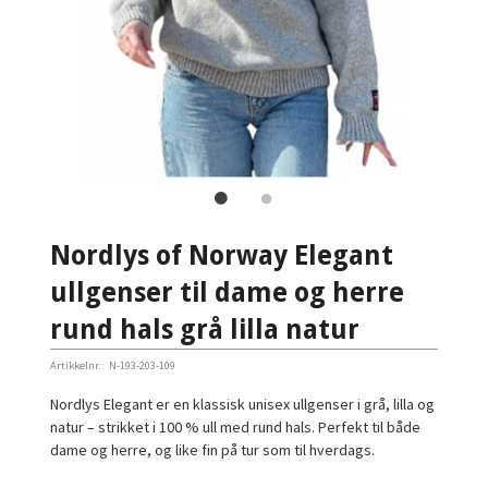
Nordlys of Norway Elegant
ullgenser til dame og herre
rund hals grå lilla natur
Artikkelnr.:
N-193-203-109
Nordlys Elegant er en klassisk unisex ullgenser i grå, lilla og
natur – strikket i 100 % ull med rund hals. Perfekt til både
dame og herre, og like fin på tur som til hverdags.