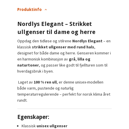
Produktinfo
Nordlys Elegant – Strikket
ullgenser til dame og herre
Oppdag den tidløse og stilrene
Nordlys Elegant
– en
klassisk
strikket ullgenser med rund hals
,
designet for både dame og herre. Genseren kommer i
en harmonisk kombinasjon av
grå, lilla og
naturtoner
, og passer like godt til fjellturen som til
hverdagsbruk i byen.
Laget av
100 % ren ull
, er denne unisex-modellen
både varm, pustende og naturlig
temperaturregulerende – perfekt for norsk klima året
rundt.
Egenskaper:
Klassisk
unisex ullgenser