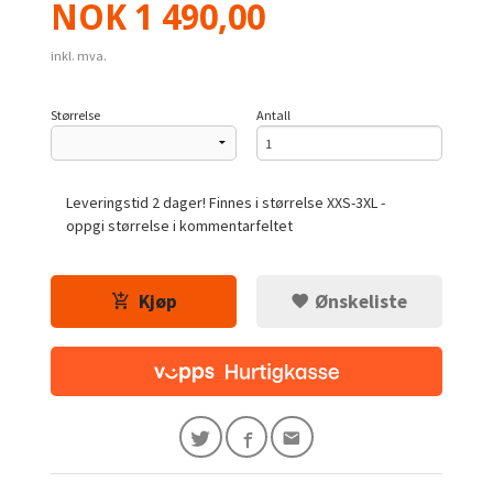
Pris
NOK
1 490,00
inkl. mva.
Størrelse
Antall
Leveringstid 2 dager! Finnes i størrelse XXS-3XL -
oppgi størrelse i kommentarfeltet
Kjøp
Ønskeliste