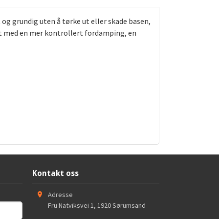
 og grundig uten å tørke ut eller skade basen,
ukt med en mer kontrollert fordamping, en
Kontakt oss
Adresse
Fru Natviksvei 1
,
1920
Sørumsand