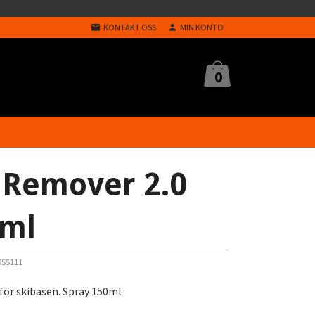
KONTAKT OSS
MIN KONTO
0
 Remover 2.0
 ml
RSS111
for skibasen. Spray 150ml