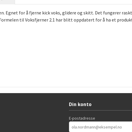
gnet for å fjerne kick voks, glidere og skitt. Det fungerer raskt
ormelen til Voksfjerner 2.1 har blitt oppdatert for å ha et prod
Din konto
E-postadresse