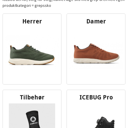
produktkategori = grepssko
Herrer
Damer
Tilbehør
ICEBUG Pro