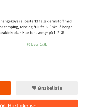
hengekøye i slitesterkt fallskjermstoff med
r camping, reise og friluftsliv. Enkel å henge
abinkroker. Klar for eventyr på 1–2–3!
På lager: 2 stk.
Ønskeliste