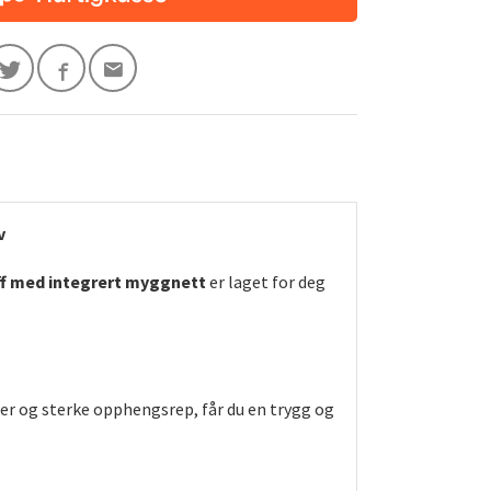
v
ff med integrert myggnett
er laget for deg
ker og sterke opphengsrep, får du en trygg og