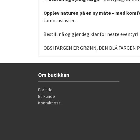
Opplev naturen på en ny måte – med komfor
turentusiasten.
Bestill nå og gjør deg klar for neste eventyr!
OBS! FARGEN ER GRØNN, DEN BLÅ FARGEN 
Om butikken
Forside
Bli kunde
Kontakt oss