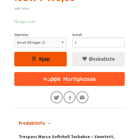
inkl. mva.
På lager: 5 stk.
Størrelse
Antall
Kjøp
Ønskeliste
Produktinfo
Trespass Marco Softshell Turbukse – Vanntett,